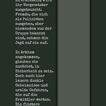
zu ermitteln, wird
ihr Vorgesetzter
ausgetauscht.
Fremde, die sich
als Polizisten
ausgeben, aber
niemandem aus der
Gruppe bekannt
sind, nehmen die
Jagd auf sie auf.
In Arkham
angekommen,
glauben sie
zunächst, in
Sicherheit zu sein.
Doch auch hier
lauern dunkle
Geheimnisse und
uralte Gefahren,
die auf die
Ermittler warten.
Die finstere